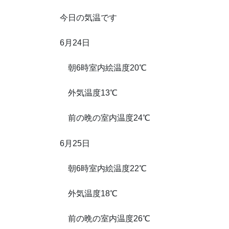
今日の気温です
6月24日
朝6時室内絵温度20℃
外気温度13℃
前の晩の室内温度24℃
6月25日
朝6時室内絵温度22℃
外気温度18℃
前の晩の室内温度26℃