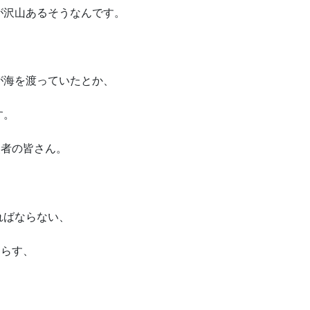
が沢山あるそうなんです。
が海を渡っていたとか、
す。
災者の皆さん。
ればならない、
たらす、