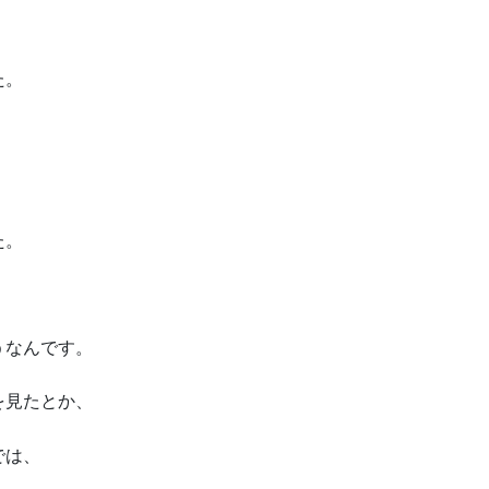
た。
た。
うなんです。
を見たとか、
では、