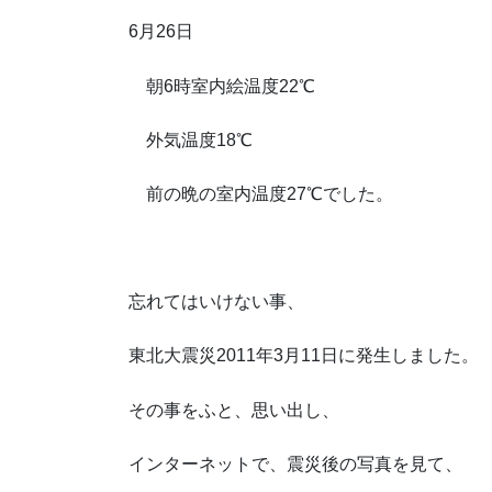
6月26日
朝6時室内絵温度22℃
外気温度18℃
前の晩の室内温度27℃でした。
忘れてはいけない事、
東北大震災2011年3月11日に発生しました。
その事をふと、思い出し、
インターネットで、震災後の写真を見て、