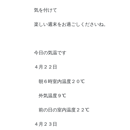
気を付けて
楽しい週末をお過ごしくださいね。
今日の気温です
４月２２日
朝６時室内温度２０℃
外気温度９℃
前の日の室内温度２２℃
４月２３日