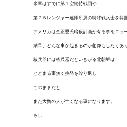
米軍はすでに第１空輸特戦団や
第７５レンジャー連隊所属の特殊戦兵士を韓
アメリカは金正恩氏暗殺計画が有る事をニュ
結果、どんな事が起きるのか想像もしたくあ
核兵器には核兵器だといきがる北朝鮮は
とどまる事無く挑発を繰り返し
このままだと
また大勢の人が亡くなる事になります。
もし