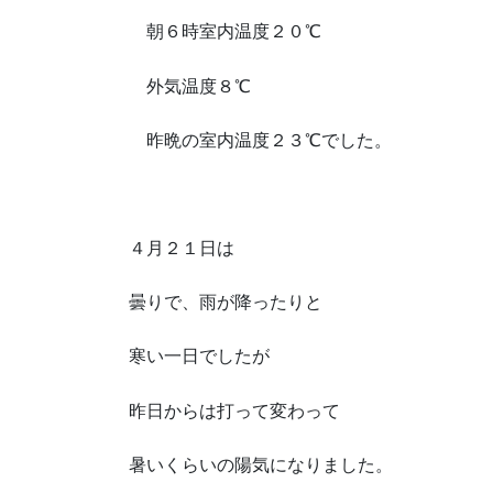
朝６時室内温度２０℃
外気温度８℃
昨晩の室内温度２３℃でした。
４月２１日は
曇りで、雨が降ったりと
寒い一日でしたが
昨日からは打って変わって
暑いくらいの陽気になりました。