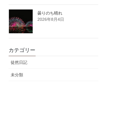
曇りのち晴れ
2026年8月4日
カテゴリー
徒然日記
未分類