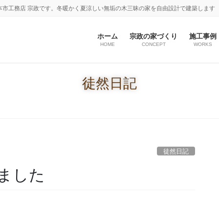
本市工務店 宗政です。冬暖かく夏涼しい無垢の木三昧の家を自由設計で建築します
ホーム
宗政の家づくり
施工事例
HOME
CONCEPT
WORKS
徒然日記
徒然日記
ました