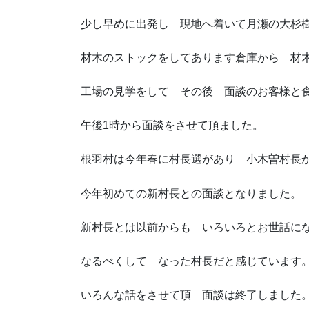
少し早めに出発し 現地へ着いて月瀬の大杉樹
材木のストックをしてあります倉庫から 材
工場の見学をして その後 面談のお客様
午後1時から面談をさせて頂ました。
根羽村は今年春に村長選があり 小木曽村長
今年初めての新村長との面談となりました。
新村長とは以前からも いろいろとお世話
なるべくして なった村長だと感じています
いろんな話をさせて頂 面談は終了しました