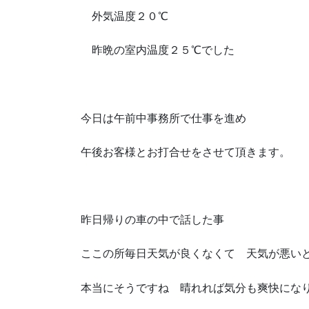
外気温度２０℃
昨晩の室内温度２５℃でした
今日は午前中事務所で仕事を進め
午後お客様とお打合せをさせて頂きます。
昨日帰りの車の中で話した事
ここの所毎日天気が良くなくて 天気が悪い
本当にそうですね 晴れれば気分も爽快にな