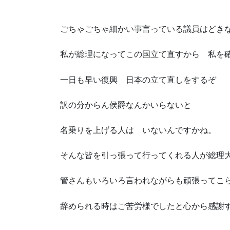
ごちゃごちゃ細かい事言っている議員はどき
私が総理になってこの国立て直すから 私を
一日も早い復興 日本の立て直しをするぞ
訳の分からん侯爵なんかいらないと
名乗りを上げる人は いないんですかね。
そんな皆を引っ張って行ってくれる人が総理
管さんもいろいろ言われながらも頑張ってこ
辞められる時はご苦労様でしたと心から感謝