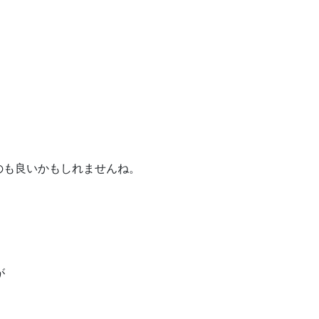
のも良いかもしれませんね。
が
。