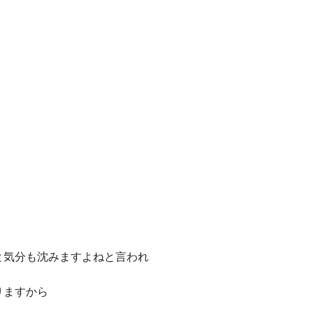
と気分も沈みますよねと言われ
りますから