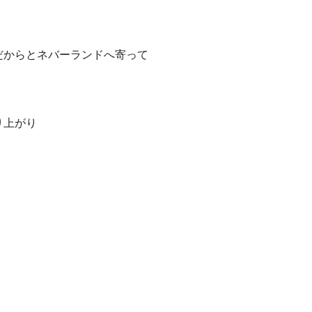
だからとネバーランドへ寄って
り上がり