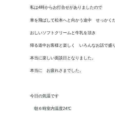
私は4時からお打合せがありましたので
車を飛ばして松本へと向かう途中 せっかく
おしいソフトクリームと牛乳を頂き
帰る道中お客様と楽しく いろんなお話で盛
本当に楽しい面談日となりました。
本当に お疲れさまでした。
今日の気温です
朝６時室内温度24℃