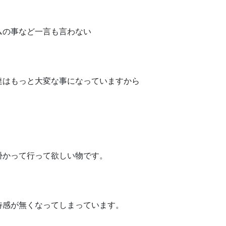
ムの事など一言も言わない
達はもっと大変な事になっていますから
掛かって行って欲しい物です。
待感が無くなってしまっています。