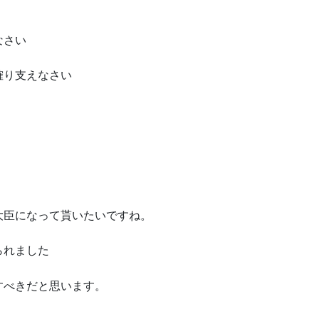
なさい
確り支えなさい
大臣になって貰いたいですね。
られました
すべきだと思います。