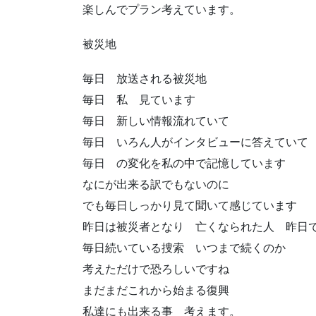
楽しんでプラン考えています。
被災地
毎日 放送される被災地
毎日 私 見ています
毎日 新しい情報流れていて
毎日 いろん人がインタビューに答えていて
毎日 の変化を私の中で記憶しています
なにが出来る訳でもないのに
でも毎日しっかり見て聞いて感じています
昨日は被災者となり 亡くなられた人 昨日
毎日続いている捜索 いつまで続くのか
考えただけで恐ろしいですね
まだまだこれから始まる復興
私達にも出来る事 考えます。