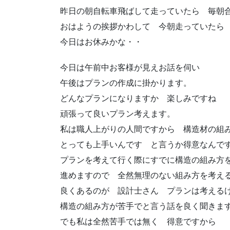
昨日の朝自転車飛ばして走っていたら 毎朝
おはようの挨拶かわして 今朝走っていたら
今日はお休みかな・・
今日は午前中お客様が見えお話を伺い
午後はプランの作成に掛かります。
どんなプランになりますか 楽しみですね
頑張って良いプラン考えます。
私は職人上がりの人間ですから 構造材の組
とっても上手いんです と言うか得意なんで
プランを考えて行く際にすでに構造の組み方
進めますので 全然無理のない組み方を考え
良くあるのが 設計士さん プランは考え
構造の組み方が苦手でと言う話を良く聞きま
でも私は全然苦手では無く 得意ですから