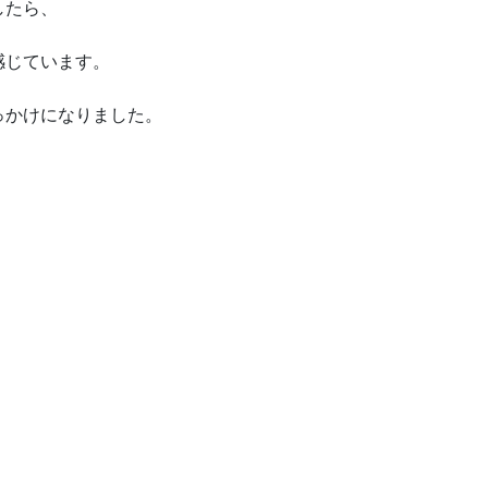
したら、
感じています。
っかけになりました。