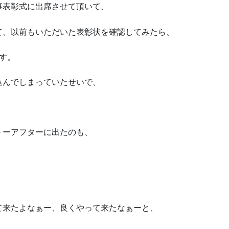
事表彰式に出席させて頂いて、
て、以前もいただいた表彰状を確認してみたら、
す。
込んでしまっていたせいで、
ォーアフターに出たのも、
て来たよなぁー、良くやって来たなぁーと、