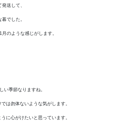
て発送して、
な暮でした。
1月のような感じがします。
遠しい季節なりますね。
けでは勿体ないような気がします。
ように心がけたいと思っています。