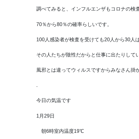
調べてみると、インフルエンザもコロナの検査
70％から80％の確率らしいです。
100人感染者が検査を受けても20人から30
その人たちが陰性だからと仕事に出たりして
風邪とは違ってウィルスですからみなさん掛
.
今日の気温です
1月29日
朝6時室内温度19℃