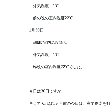
外気温度－1℃
前の晩の室内温度22℃
1月30日
朝6時室内温度18℃
外気温度－1℃
昨晩の室内温度22℃でした。
.
今日は30日ですが、
考えてみれば1ヵ月前の今日は、家で蕎麦を打