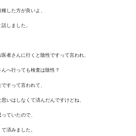
接種した方が良いよ、
と話しました。
お医者さんに行くと陰性ですって言われ、
さんへ行っても検査は陰性？
性ですって言われて、
な思いはしなくて済んだんですけどね、
思っていたので、
くて済みました。