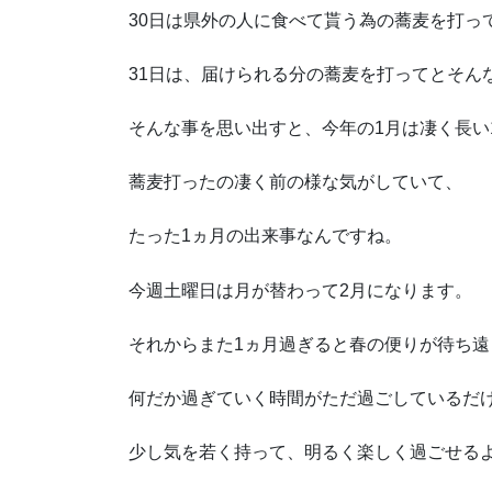
30日は県外の人に食べて貰う為の蕎麦を打っ
31日は、届けられる分の蕎麦を打ってとそん
そんな事を思い出すと、今年の1月は凄く長い
蕎麦打ったの凄く前の様な気がしていて、
たった1ヵ月の出来事なんですね。
今週土曜日は月が替わって2月になります。
それからまた1ヵ月過ぎると春の便りが待ち
何だか過ぎていく時間がただ過ごしているだ
少し気を若く持って、明るく楽しく過ごせる