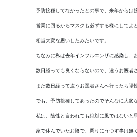
予防接種してなかったとの事で、来年からは
営業に回るからマスクも必ずする様にしてよ
相当大変な思いしたみたいです。
ちなみに私は去年インフルエンザに感染し、
数日経っても良くならないので、違うお医者
また数日経って違うお医者さんへ行ったら陽
でも、予防接種してあったのでそんなに大変
私は、陰性と言われても絶対に風ではないと
家で休んでいたお陰で、周りにうつす事は無