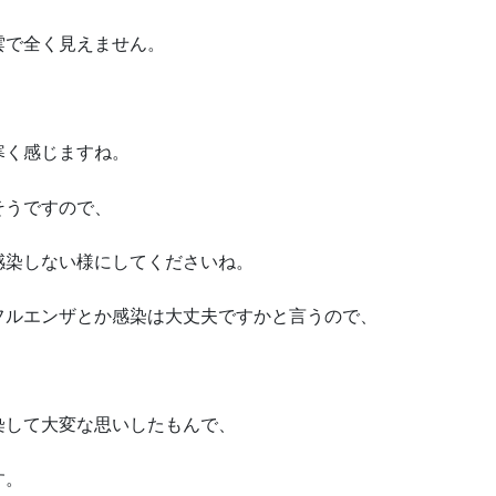
雲で全く見えません。
寒く感じますね。
そうですので、
感染しない様にしてくださいね。
フルエンザとか感染は大丈夫ですかと言うので、
染して大変な思いしたもんで、
す。