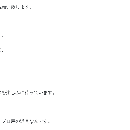
お願い致します。
た。
て、
、
、
のを楽しみに待っています。
、
、プロ用の道具なんです。