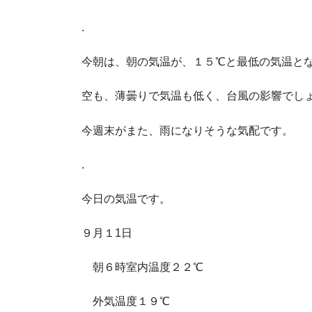
.
今朝は、朝の気温が、１５℃と最低の気温と
空も、薄曇りで気温も低く、台風の影響でし
今週末がまた、雨になりそうな気配です。
.
今日の気温です。
９月１1日
朝６時室内温度２２℃
外気温度１９℃