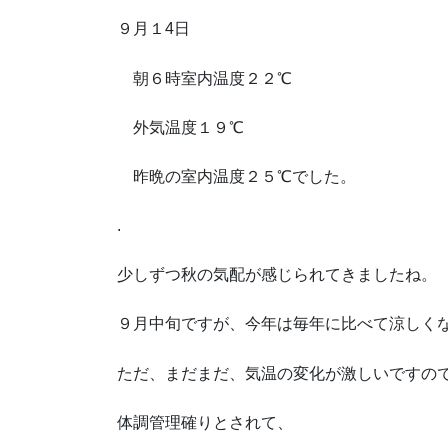
９月１4日
朝６時室内温度２２℃
外気温度１９℃
昨晩の室内温度２５℃でした。
.
少しずつ秋の気配が感じられてきましたね。
９月中旬ですが、今年は毎年に比べて涼しく
ただ、まだまだ、気温の変化が激しいですの
体調管理確りとされて、