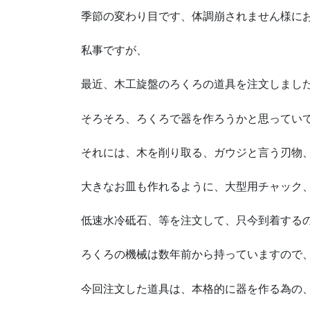
季節の変わり目です、体調崩されません様に
私事ですが、
最近、木工旋盤のろくろの道具を注文しまし
そろそろ、ろくろで器を作ろうかと思ってい
それには、木を削り取る、ガウジと言う刃物
大きなお皿も作れるように、大型用チャック
低速水冷砥石、等を注文して、只今到着する
ろくろの機械は数年前から持っていますので
今回注文した道具は、本格的に器を作る為の