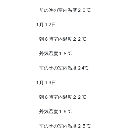
前の晩の室内温度２５℃
９月１2日
朝６時室内温度２２℃
外気温度１８℃
前の晩の室内温度２4℃
９月１3日
朝６時室内温度２２℃
外気温度１９℃
前の晩の室内温度２５℃