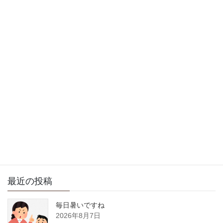
2021年2月5日
徒然日記
次の記事
寒いですねー
2021年2月9日
サイト内検索
最近の投稿
毎日暑いですね
2026年8月7日