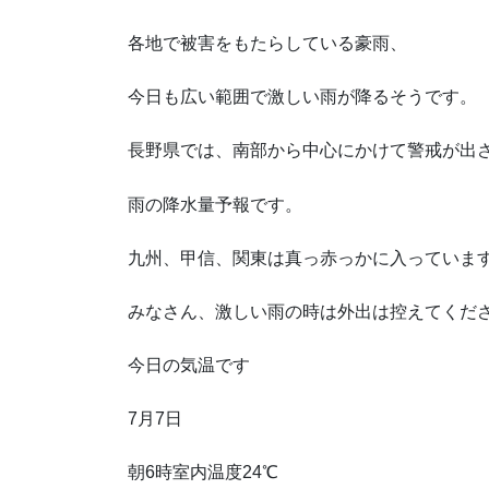
各地で被害をもたらしている豪雨、
今日も広い範囲で激しい雨が降るそうです。
長野県では、南部から中心にかけて警戒が出
雨の降水量予報です。
九州、甲信、関東は真っ赤っかに入っていま
みなさん、激しい雨の時は外出は控えてくだ
今日の気温です
7月7日
朝6時室内温度24℃