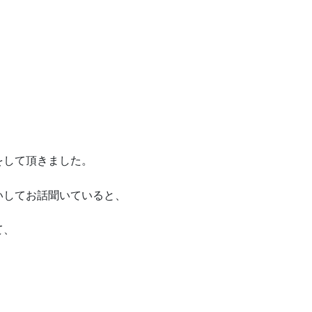
、
をして頂きました。
いしてお話聞いていると、
て、