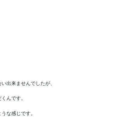
会い出来ませんでしたが、
だくんです。
ような感じです。