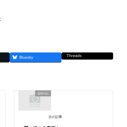
に
Threads
Bluesky
徒然日記
次の記事