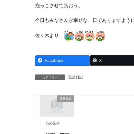
抱っこさせて貰おう。
今日もみなさんが幸せな一日でありますよう
佐々木より
Facebook
X
徒然日記
カテゴリー
徒然日記
前の記事