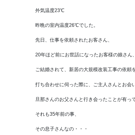
外気温度23℃
昨晩の室内温度26℃でした。
先日、仕事を依頼されたお客さん、
20年ほど前にお世話になったお客様の娘さん
ご結婚されて、新居の大規模改装工事の依頼
打ち合わせに伺った際に、ご主人さんとお会
旦那さんのお父さんと行き会ったことが有っ
それも35年前の事、
その息子さんなの・・・