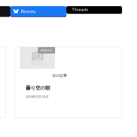
Threads
Bluesky
徒然日記
次の記事
曇り空の朝
2019年3月19日