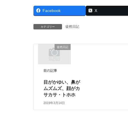
Facebook
X
徒然日記
カテゴリー
徒然日記
前の記事
目がかゆい、鼻が
ムズムズ、顔がカ
サカサ・トホホ
2019年3月14日