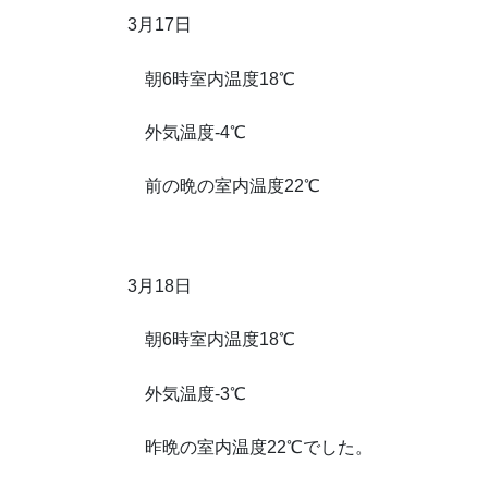
3月17日
朝6時室内温度18℃
外気温度-4℃
前の晩の室内温度22℃
3月18日
朝6時室内温度18℃
外気温度-3℃
昨晩の室内温度22℃でした。