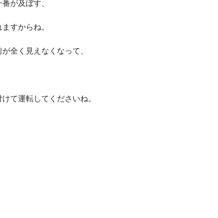
一番が及ぼす、
れますからね。
前が全く見えなくなって、
付けて運転してくださいね。