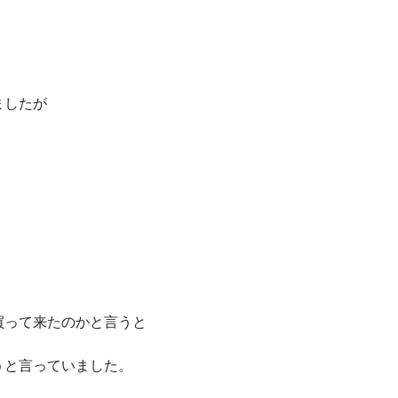
ましたが
買って来たのかと言うと
うと言っていました。