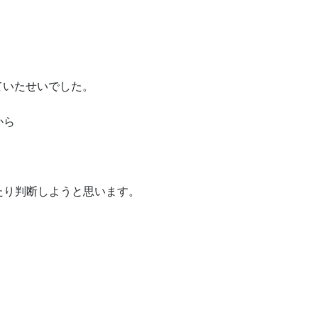
ていたせいでした。
から
たり判断しようと思います。