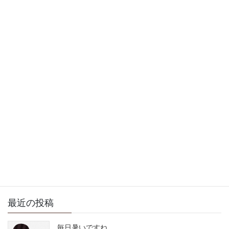
おはようございます
2009年7月4日
徒然日記
次の記事
何と言う天気でしょう
2009年7月8日
サイト内検索
最近の投稿
毎日暑いですね